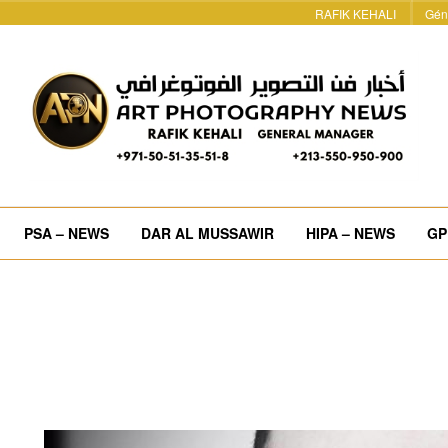
RAFIK KEHALI
Gén
PSA – NEWS
DAR AL MUSSAWIR
HIPA – NEWS
GP