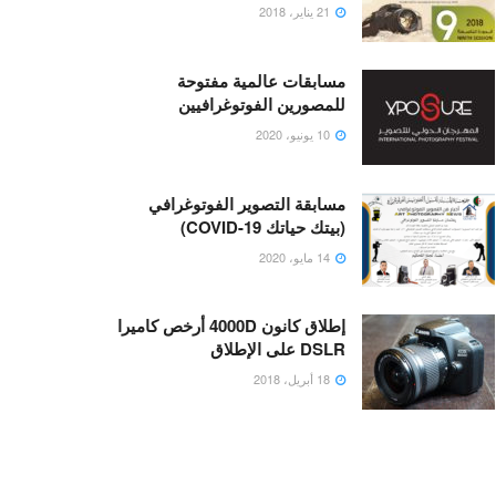
21 يناير، 2018
مسابقات عالمية مفتوحة
للمصورين الفوتوغرافيين
10 يونيو، 2020
مسابقة التصوير الفوتوغرافي
(بيتك حياتك COVID-19)
14 مايو، 2020
إطلاق كانون 4000D أرخص كاميرا
DSLR على الإطلاق
18 أبريل، 2018