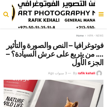
Home
HIPA - NEWS
فوتوغرافيا – النص والصورة والتأثير
…. من يتربع على عرش السيادة؟ –
الجزء الأول
rafik kehali
By
3 سنوات Ago