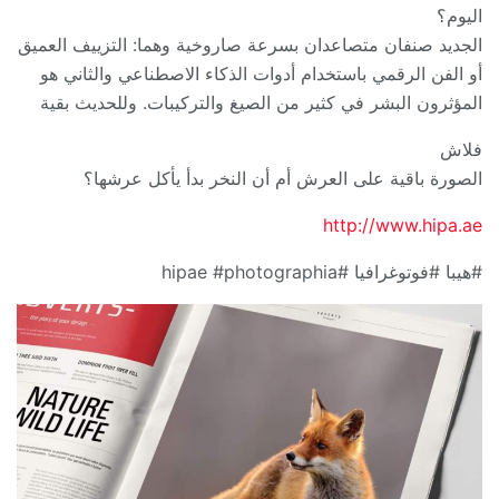
اليوم؟
الجديد صنفان متصاعدان بسرعة صاروخية وهما: التزييف العميق
أو الفن الرقمي باستخدام أدوات الذكاء الاصطناعي والثاني هو
المؤثرون البشر في كثير من الصيغ والتركيبات. وللحديث بقية
فلاش
الصورة باقية على العرش أم أن النخر بدأ يأكل عرشها؟
http://www.hipa.ae
#هيبا #فوتوغرافيا #hipae #photographia