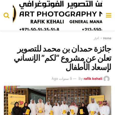
Home
أخبار
جائزة حمدان بن محمد للتصوير
تعلن عن مشروع “لكم” الإنساني
لإسعاد الأطفال
rafik kehali
By
9 سنوات Ago