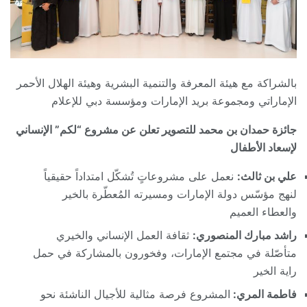
بالشراكة مع هيئة المعرفة والتنمية البشرية وهيئة الهلال الأحمر
الإماراتي ومجموعة بريد الإمارات ومؤسسة دبي للإعلام
جائزة حمدان بن محمد للتصوير تعلن عن مشروع “لكم” الإنساني
لإسعاد الأطفال
علي بن ثالث:
نعمل على مشروعاتٍ تُشكّل امتداداً حقيقياً
لنهج مؤسّس دولة الإمارات ومسيرته المُعطّرة بالخير
والعطاء العميم
راشد مبارك المنصوري:
ثقافة العمل الإنساني والخيري
متأصّلة في مجتمع الإمارات، وفخورون بالمشاركة في حمل
راية الخير
فاطمة المري:
المشروع فرصة مثالية للأجيال الناشئة نحو