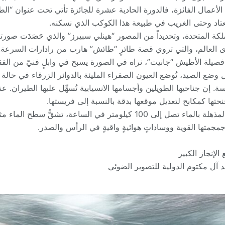
لأعمال الفائزة، فالدورة الحادية عشرة للجائزة تأتي تحت عنوان “الط
مُعتاد وحتى الغريب في طبيعة هذا الكوكب الذي نسكنه.
كة المتحدة، وتحديداً من المصور “هينلي سبيرز” والذي حَصَدَت صورته
وى العالم، والتي تروي قصة طائرٍ “طائش” هارب من رادارات السرعة
فصيلة الأطيش “جانيت”، نراه في الصورة يسبح في وابلٍ فنيّ من الفق
ل وضع الصيد، تُوضع العيون الصفراء المليئة بالدوائر الزرقاء في حالة
ة. إن جناحيها الطويلين وأجسامها الانسيابية تُسهِّل عليها الطيران. 
نحتها كمكابح لتعديل موقعها بدقة بالنسبة إلى فريستها.
إن سرعة ارتطام هذه الطيور المذهلة بالماء تصل إلى 100 كيلومتر في الساعة
مجمتها القوية ووساداتٍ هوائيةٍ واقيةٍ في الرأس والصدر.
الإنجاز الكبير
 آل مكتوم الدولية للتصوير الضوئي