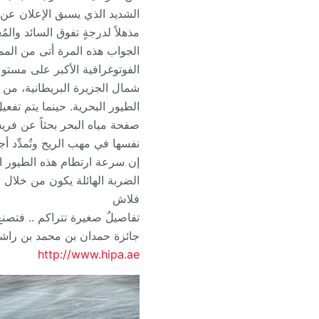
الشديد الذي يسبق الإعلان عن ا
مذهلاً لدرجةٍ تفوق السائد وال
الجواب هذه المرة أتى من الممل
الفوتوغرافية الأكبر على مست
شمال الجزيرة البريطانية، من 
الطيور البحرية. حينما يتم تفعي
صفحة مياه البحر بحثاً عن فريس
نفسها في مهب الريح وتُمدِّد أج
الضربة الهائلة يكون من خلال ج
فلاش
تفاصيلٌ صغيرة تتراكم .. فتصنع 
جائزة حمدان بن محمد بن راشد
http://www.hipa.ae