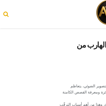
الهارب من
لتصوير الضوئي، يتعاظم
فائزة ومعرفة القصص الكامنة
ا مذهلة شديدة الجاذبية، وهذا من أهم أسباب الترقّب