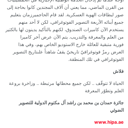
من القرن الماضي، مما يعني أن آلاف المجندين كانوا بحاجة إلى
صور لبطاقات الهوية العسكرية. لقد قام الحاجميرزمان بتعليم
جميع أبنائه الأربعة التصوير الفوتوغرافي، لكن لا أحد منهم
يستخدم الآن كاميرات الصندوق، لكنهم بالتأكيد يدينون لها بالكثير
من العلم والمعرفة والتدريب. يتم الآن عرض آخر كاميرا
فورية متبقية للعائلة خارج الاستوديو الخاص بهم، وفي هذا
العرض رمزٌ فوتوغرافيّ تاريخيّ يقفُ شاهداً علىتاريخ التصوير
الفوتوغرافي في تلك المنطقة.
فلاش
الحياة لا تتوقّف .. لكن جميع محطاتها مرتبطة .. وزاخرة بروعة
العلم وتطوّر المعرفة
جائزة حمدان بن محمد بن راشد آل مكتوم الدولية للتصوير
الضوئي
www.hipa.ae