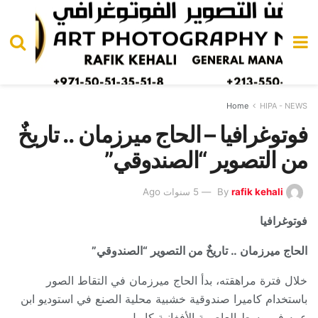
Home
HIPA - NEWS
فوتوغرافيا – الحاج ميرزمان .. تاريخٌ
من التصوير “الصندوقي”
rafik kehali
By
5 سنوات Ago
فوتوغرافيا
الحاج ميرزمان
.. تاريخٌ من التصوير “الصندوقي”
خلال فترة مراهقته، بدأ الحاج ميرزمان في التقاط الصور
باستخدام كاميرا صندوقية خشبية محلية الصنع في استوديو ابن
عمه في وسط العاصمة الأفغانية كابول.