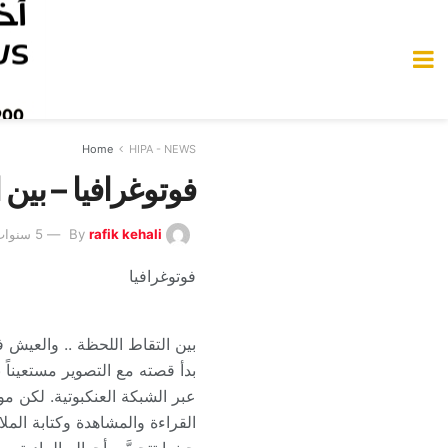
Home
HIPA - NEWS
فوتوغرافيا – بين 
rafik kehali
By
5 سنوات Ago
فوتوغرافيا
بين التقاط اللحظة .. والعيش في
بدأ قصته مع التصوير مستعيناً 
عبر الشبكة العنكبوتية. لكن مو
القراءة والمشاهدة وكتابة الم