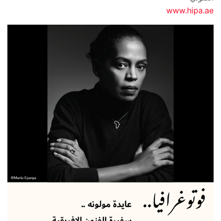
www.hipa.ae