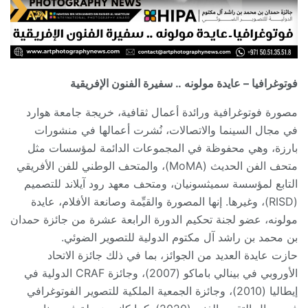
فوتوغرافيا – عايدة مولونه .. سفيرة الفنون الإفريقية
مصورة فوتوغرافية ورائدة أعمال ثقافية، خريجة جامعة هوارد
في مجال السينما والاتصالات، نُشرت أعمالها في منشورات
بارزة، وهي محفوظة في المجموعات الدائمة لمؤسسات مثل
متحف الفن الحديث (MoMA)، والمتحف الوطني للفن الأفريقي
التابع لمؤسسة سميثسونيان، ومتحف معهد رود آيلاند للتصميم
(RISD)، وغيرها. إنها المصورة والقيِّمة وصانعة الأفلام، عايدة
مولونه، عضو لجنة تحكيم الدورة الرابعة عشرة من جائزة حمدان
بن محمد بن راشد آل مكتوم الدولية للتصوير الضوئي.
حازت عايدة العديد من الجوائز، بما في ذلك جائزة الاتحاد
الأوروبي في بينالي باماكو (2007)، وجائزة CRAF الدولية في
إيطاليا (2010)، وجائزة الجمعية الملكية للتصوير الفوتوغرافي