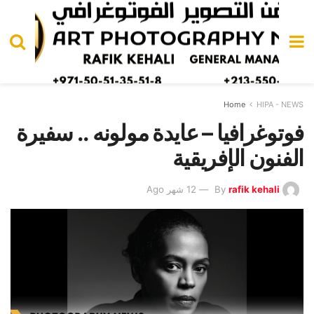
Home
HIPA - NEWS
فوتوغرافيا – عايدة مولونه .. سفيرة
الفنون الإفريقية
rafik kehali
By
12 شهر Ago