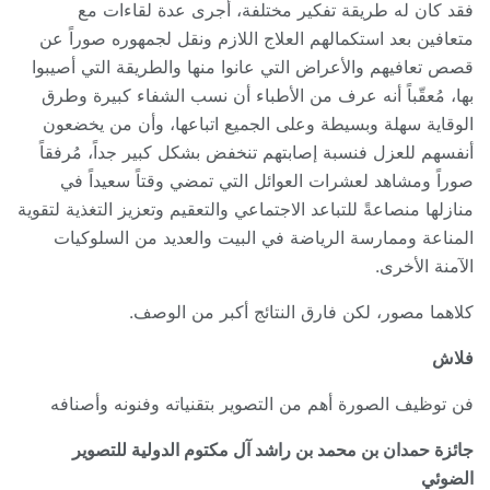
فقد كان له طريقة تفكير مختلفة، أجرى عدة لقاءات مع
متعافين بعد استكمالهم العلاج اللازم ونقل لجمهوره صوراً عن
قصص تعافيهم والأعراض التي عانوا منها والطريقة التي أصيبوا
بها، مُعقّباً أنه عرف من الأطباء أن نسب الشفاء كبيرة وطرق
الوقاية سهلة وبسيطة وعلى الجميع اتباعها، وأن من يخضعون
أنفسهم للعزل فنسبة إصابتهم تنخفض بشكل كبير جداً، مُرفقاً
صوراً ومشاهد لعشرات العوائل التي تمضي وقتاً سعيداً في
منازلها منصاعةً للتباعد الاجتماعي والتعقيم وتعزيز التغذية لتقوية
المناعة وممارسة الرياضة في البيت والعديد من السلوكيات
الآمنة الأخرى.
كلاهما مصور، لكن فارق النتائج أكبر من الوصف.
فلاش
فن توظيف الصورة أهم من التصوير بتقنياته وفنونه وأصنافه
جائزة حمدان بن محمد بن راشد آل مكتوم الدولية للتصوير
الضوئي