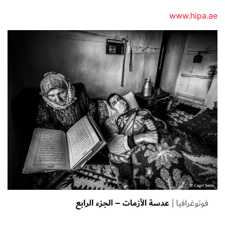
www.hipa.ae