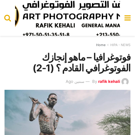
Home
HIPA - NEWS
فوتوغرافيا – ماهو إنجازك
الفوتوغرافي القادم ؟ (1-2)
rafik kehali
By
سنتين Ago