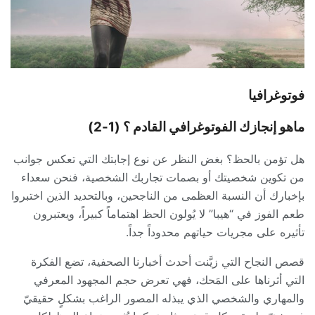
فوتوغرافيا
ماهو إنجازك الفوتوغرافي القادم ؟ (1-2)
هل تؤمن بالحظ؟ بغض النظر عن نوع إجابتك التي تعكس جوانب
من تكوين شخصيتك أو بصمات تجاربك الشخصية، فنحن سعداء
بإخبارك أن النسبة العظمى من الناجحين، وبالتحديد الذين اختبروا
طعم الفوز في “هيبا” لا يُولون الحظ اهتماماً كبيراً، ويعتبرون
تأثيره على مجريات حياتهم محدوداً جداً.
قصص النجاح التي زيَّنت أحدث أخبارنا الصحفية، تضع الفكرة
التي أثرناها على المَحك، فهي تعرض حجم المجهود المعرفي
والمهاري والشخصي الذي يبذله المصور الراغب بشكلٍ حقيقيّ