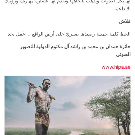
لها بكل الأدوات وتذهب باتجاهها وتقدّم لها عُصارة مهارتك ورؤيتك
الإبداعية.
فلاش
الحظ كلمة جميلة رصيدها صفريّ على أرض الواقع .. اعمل بجد
جائزة حمدان بن محمد بن راشد آل مكتوم الدولية للتصوير
الضوئي
www.hipa.ae