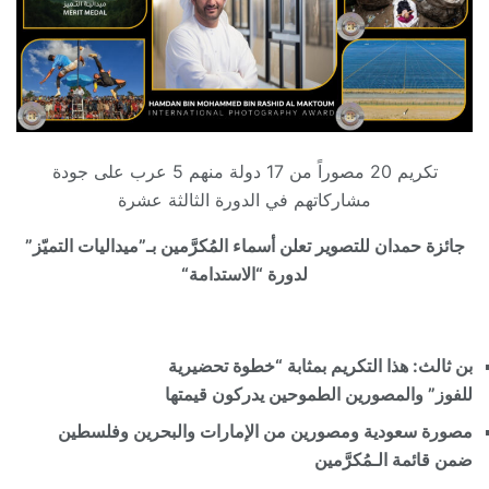
تكريم
20
مصوراً من
17
دولة منهم
5
عرب على جودة
مشاركاتهم في الدورة الثالثة عشرة
جائزة حمدان للتصوير تعلن أسماء المُكرَّمين بـ”ميداليات التميّز”
لدورة “
الاستدامة
“
بن ثالث: هذا التكريم بمثابة “خطوة تحضيرية
للفوز”
و
المصورين الطموحين يدركون قيمتها
مصورة سعودية ومصورين من الإمارات والبحرين وفلسطين
ضمن قائمة الـمُكرَّمين