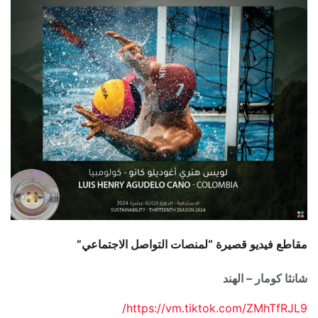
مقاطع فيديو قصيرة “لمنصات التواصل الاجتماعي”
شانثا كومار – الهند
https://vm.tiktok.com/ZMhTfRJL9/