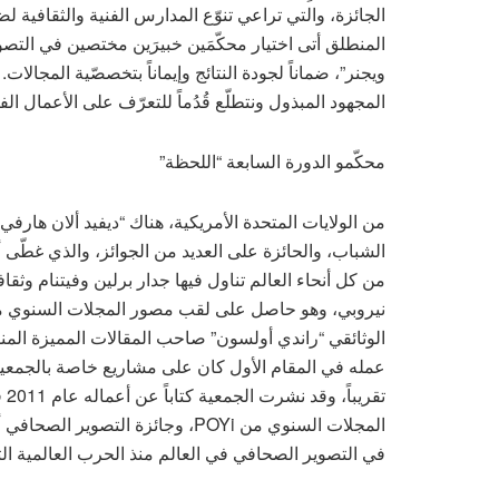
الجائزة، والتي تراعي تنوّع المدارس الفنية والثقافية 
ويجنر”، ضماناً لجودة النتائج وإيماناً بتخصصّية المجالا
المجهود المبذول ونتطلّع قُدُماً للتعرّف على الأعمال ال
محكّمو الدورة السابعة “اللحظة”
من كل أنحاء العالم تناول فيها جدار برلين وفيتنام وث
نيروبي، وهو حاصل على لقب مصور المجلات السنوي من
الوثائقي “راندي أولسون” صاحب المقالات المميزة الم
عمله في المقام الأول كان على مشاريع خاصة بالجمعية 
المجلات السنوي من POYi، وجائزة ا
في التصوير الصحافي في العالم منذ الحرب العالمية الثا