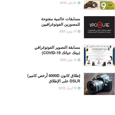
21 يناير، 2018
مسابقات عالمية مفتوحة
للمصورين الفوتوغرافيين
10 يونيو، 2020
مسابقة التصوير الفوتوغرافي
(بيتك حياتك COVID-19)
14 مايو، 2020
إطلاق كانون 4000D أرخص كاميرا
DSLR على الإطلاق
18 أبريل، 2018