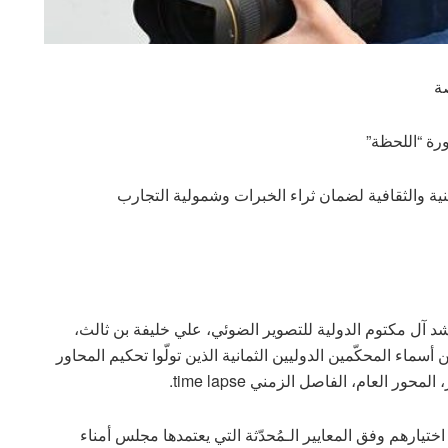
رة “اللحظة”
نية والثقافية لضمان ثراء الخبرات وشمولية التجارب
شد آل مكتوم الدولية للتصوير الضوئي، علي خليفة بن ثالث،
 أسماء المحكّمين الدوليين الثمانية الذين تولّوا تحكيم المحاور
 العام، الفاصل الزمني time lapse.
ختيارهم وفق المعايير الـمُحدّثة التي يعتمدها مجلس أمناء