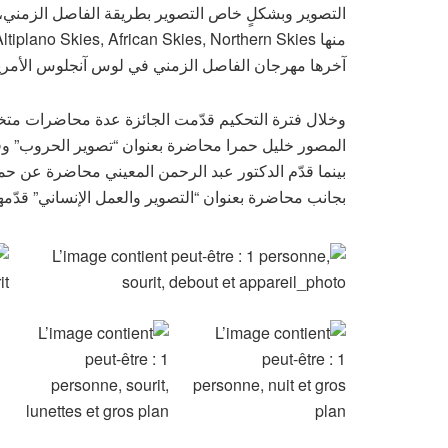
التصوير وبشكلٍ خاص التصوير بطريقة الفاصل الزمني، و
آخرها مهرجان الفاصل الزمني في لوس آنجلوس الأمري
وخلال فترة التحكيم قدّمت الجائزة عدة محاضرات متخص
المصور خليل حمرا محاضرة بعنوان “تصوير الحروب” وقد
بينما قدّم الدكتور عبد الرحمن المعيني محاضرة عن حما
بجانب محاضرة بعنوان “التصوير والعمل الإنساني” قدّم