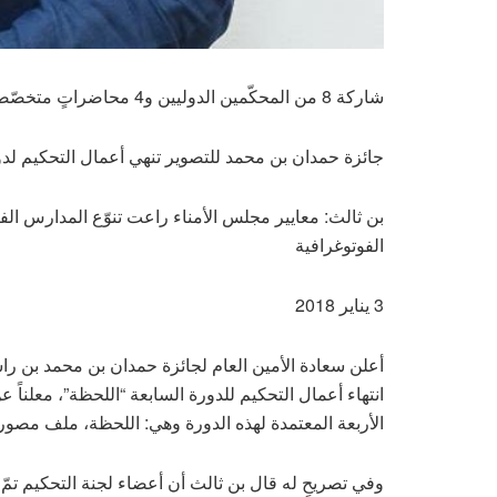
شاركة 8 من المحكّمين الدوليين و4 محاضراتٍ متخصّصة
جائزة حمدان بن محمد للتصوير تنهي أعمال التحكيم لدو
بن ثالث: معايير مجلس الأمناء راعت تنوّع المدارس الف
الفوتوغرافية
3 يناير 2018
أعلن سعادة الأمين العام لجائزة حمدان بن محمد بن را
انتهاء أعمال التحكيم للدورة السابعة “اللحظة”، معلناً عن
الأربعة المعتمدة لهذه الدورة وهي: اللحظة، ملف مصور، المحور
وفي تصريحٍ له قال بن ثالث أن أعضاء لجنة التحكيم تمّ ا