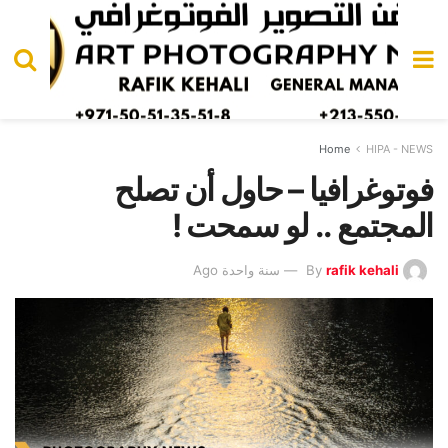
Home
HIPA - NEWS
فوتوغرافيا – حاول أن تصلح
المجتمع .. لو سمحت !
rafik kehali
By
سنة واحدة Ago