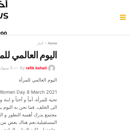
Home
أخبار
اليوم العالمي ل
rafik kehali
By
5 سنوات Ago
اليوم العالمي للمرأة
l Women Day 8 March 2021
تحية للمرأة، أماً و أختاً و ابن
الى الخلف. فما نحن به اليوم 
مجتمع يدرك أهمية التطور و ال
المستقبلية.نعم هناك بعض من ا
بحاجة لمواكبة التطور المادي و