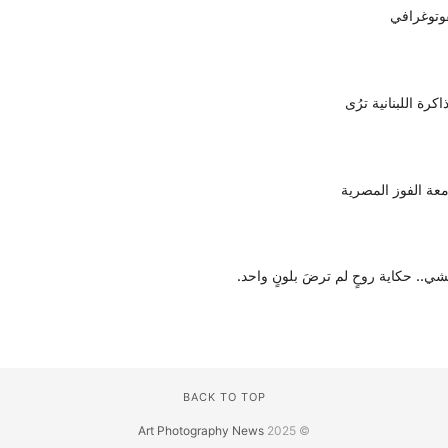
وتوغرافي
رة اللبنانية ترُى
معة الفوز المصرية
.. حكاية روحٍ لم ترضَ بلونٍ واحد.
BACK TO TOP
Art Photography News
© 2025