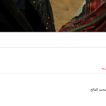
ية
محمد الفالح