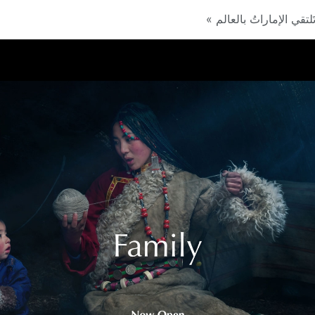
لتقي الإماراتُ بالعالم »