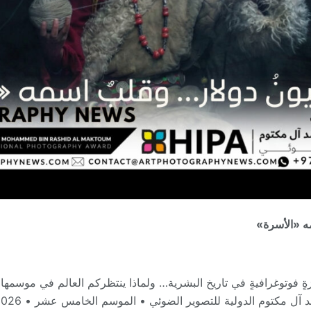
ةٍ فوتوغرافيةٍ في تاريخ البشرية… ولماذا ينتظركم العالم في موسم
آل مكتوم الدولية للتصوير الضوئي • الموسم الخامس عشر • 2026