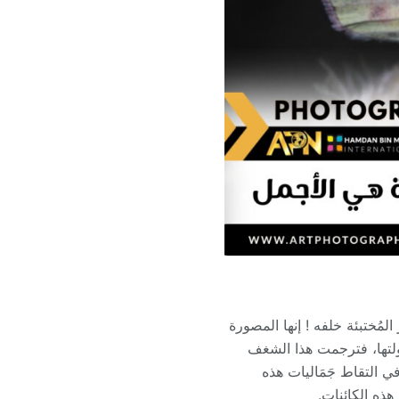
لمُختبئة خلفه ! إنها المصورة
ولتها، فترجمت هذا الشغف
ي التقاط جَمَاليات هذه
هذه الكائنات.