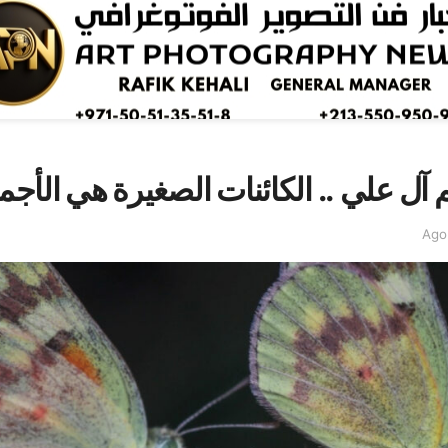
م آل علي .. الكائنات الصغيرة هي الأج