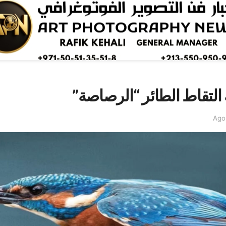
التقاط الطائر “الرصاصة”