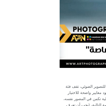
للتصوير الضوئي، تقف فئة
 معايير واضحة للاختيار
لية تكمن في المصور نفسه،
ة التالية، (يجب أن تعرف