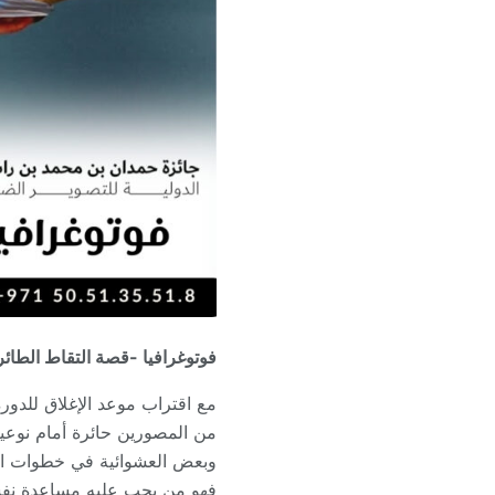
فوتوغرافيا -قصة التقاط الطائ
مع اقتراب موعد الإغلاق للدو
من المصورين حائرة أمام نوعية
وبعض العشوائية في خطوات اتخا
فهو من يجب عليه مساعدة نفسه،