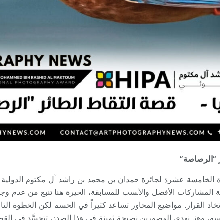
ر “الرصاصة”
رة الخامسة عشرة لجائزة حمدان بن محمد بن راشد آل مكتوم الدولية 
 المشاركات الأفضل والأنسب للمسابقة، الحيرة هنا تنبع من عدم وجود
د القرار. مواضيع المحاور تساعد كثيراً في الحسم لكن الخطوة التا
 وهنا نهدي المصورين نصيحة ثمينة في هذا الصدد، تتجسَّد في القص