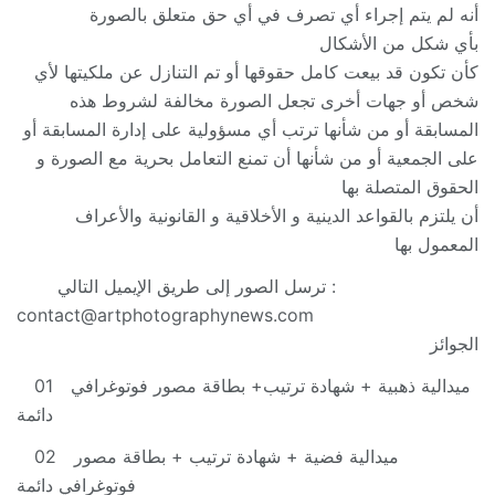
أنه لم يتم إجراء أي تصرف في أي حق متعلق بالصورة
بأي شكل من الأشكال
كأن تكون قد بيعت كامل حقوقها أو تم التنازل عن ملكيتها لأي
شخص أو جهات أخرى تجعل الصورة مخالفة لشروط هذه
المسابقة أو من شأنها ترتب أي مسؤولية على إدارة المسابقة أو
على الجمعية أو من شأنها أن تمنع التعامل بحرية مع الصورة و
الحقوق المتصلة بها
أن يلتزم بالقواعد الدينية و الأخلاقية و القانونية والأعراف
المعمول بها
ترسل الصور إلى طريق الإيميل التالي :
contact@artphotographynews.com
الجوائز
ميدالية ذهبية + شهادة ترتيب+ بطاقة مصور فوتوغرافي
01
دائمة
ميدالية فضية + شهادة ترتيب + بطاقة مصور
02
فوتوغرافي دائمة