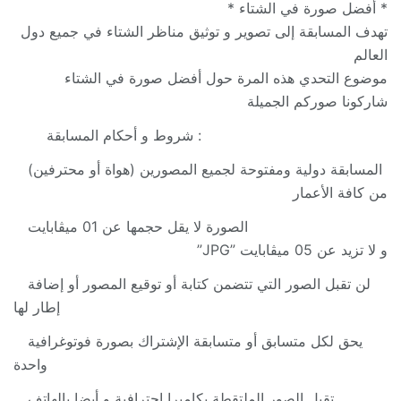
* أفضل صورة في الشتاء *
تهدف المسابقة إلى تصوير و توثيق مناظر الشتاء في جميع دول
العالم
موضوع التحدي هذه المرة حول أفضل صورة في الشتاء
شاركونا صوركم الجميلة
شروط و أحكام المسابقة :
المسابقة دولية ومفتوحة لجميع المصورين (هواة أو محترفين)
من كافة الأعمار
الصورة لا يقل حجمها عن 01 ميڨابايت
و لا تزيد عن 05 ميڨابايت ”JPG”
لن تقبل الصور التي تتضمن كتابة أو توقيع المصور أو إضافة
إطار لها
يحق لكل متسابق أو متسابقة الإشتراك بصورة فوتوغرافية
واحدة
تقبل الصور الملتقطة بكاميرا إحترافية و أيضا بالهاتف