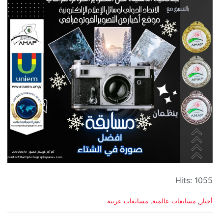
Hits: 1055
C
أخبار
,
مسابقات عالمية
,
مسابقات عربية
a
t