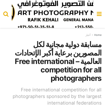
Home
أخبار
مسابقة دولية مجانية لكل
المصورين برعاية أكبر الإتحادات
العالمية – Free international
competition for all
photographers
Free international competition for all
photographers sponsored by the largest
international federations