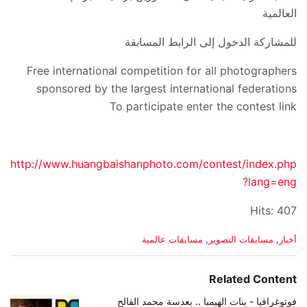
العالمية
للمشاركة الدخول إلى الرابط المسابقة
Free international competition for all photographers
sponsored by the largest international federations
To participate enter the contest link
http://www.huangbaishanphoto.com/contest/index.php
?lang=eng
Hits: 407
C
أخبار
,
مسابقات التصوير
,
مسابقات عالمية
a
t
e
Related Content
g
o
فوتوغرافيا - بنات الهيمبا .. بعدسة محمد الفالح