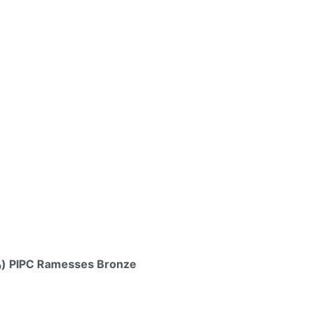
PIPC Ramesses Bronze (رمسيس البرونزي) – 180€