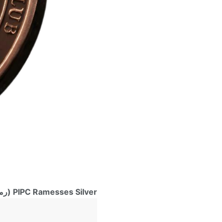
PIPC Ramesses Silver (رمسيس الفضّي) – 210€