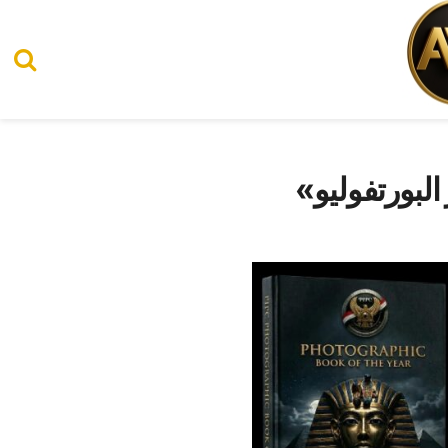
البورتفوليو»