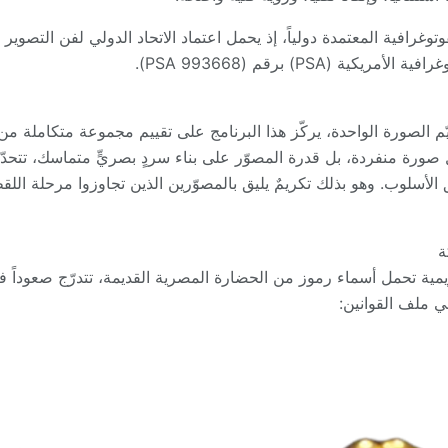
م الصورة الواحدة، يركّز هذا البرنامج على تقييم مجموعة متكاملة من 
 صورة منفردة، بل قدرة المصوّر على بناء سردٍ بصريٍّ متماسك، تتح
سلوب. وهو بذلك تكريمٌ يليق بالمصوّرين الذين تجاوزوا مرحلة اللق
ة
ية تحمل أسماء رموز من الحضارة المصرية القديمة، تتدرّج صعوداً في 