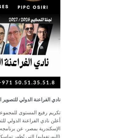
نادي الفراعنة الدولي للتصوير الفوتوغرافي ي
تكريم رفيع المستوى للمجموعات
الإسكندرية بمصر، عن برنامجه ا
(البورتفوليو) التي تُظهر تماسكاً ا