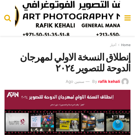
Home
أخبار
إنطلاق النسخة الاولي لمهرجان
الدوحة للتصوير ٢٠٢٤
rafik kehali
By
سنتين Ago