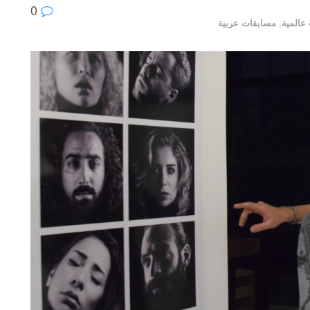
0
عالمية
,
مسابقات عربية