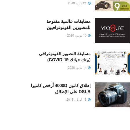
21 يناير، 2018
مسابقات عالمية مفتوحة
للمصورين الفوتوغرافيين
10 يونيو، 2020
مسابقة التصوير الفوتوغرافي
(بيتك حياتك COVID-19)
14 مايو، 2020
إطلاق كانون 4000D أرخص كاميرا
DSLR على الإطلاق
18 أبريل، 2018