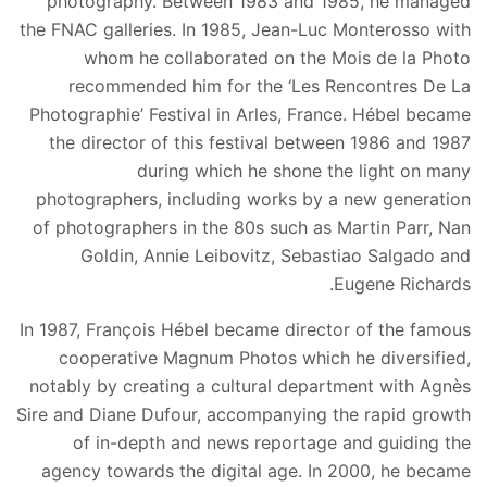
photography. Between 1983 and 1985, he managed
the FNAC galleries. In 1985, Jean-Luc Monterosso with
whom he collaborated on the Mois de la Photo
recommended him for the ‘Les Rencontres De La
Photographie’ Festival in Arles, France. Hébel became
the director of this festival between 1986 and 1987
during which he shone the light on many
photographers, including works by a new generation
of photographers in the 80s such as Martin Parr, Nan
Goldin, Annie Leibovitz, Sebastiao Salgado and
Eugene Richards.
In 1987, François Hébel became director of the famous
cooperative Magnum Photos which he diversified,
notably by creating a cultural department with Agnès
Sire and Diane Dufour, accompanying the rapid growth
of in-depth and news reportage and guiding the
agency towards the digital age. In 2000, he became