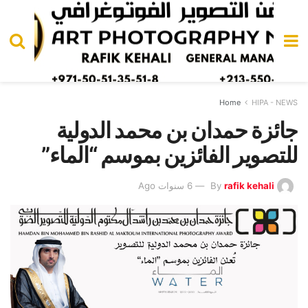
Home
HIPA - NEWS
جائزة حمدان بن محمد الدولية
للتصوير الفائزين بموسم “الماء”
rafik kehali
By
6 سنوات Ago