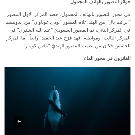
جوائز التصوير بالهاتف المحمول
في محور التصوير بالهاتف المحمول، حصد المركز الأول المصور
“أبراتيم بال” من الهند، تلاه المصور “بودي غوناوان” من إندونيسيا
في المركز الثاني، ثم المصور السعوديّ “عبد الله الشثري” في
المركز الثالث، ومواطنه “فهد فَرَج عبد الحميد” رابعاً، أما المركز
الخامس فكان من نصيب المصور الهنديّ “نافين كومار”.
الفائزون في محور الماء