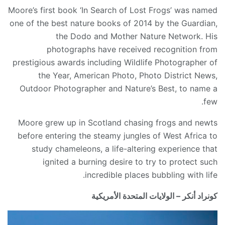
Moore’s first book ‘In Search of Lost Frogs’ was named
one of the best nature books of 2014 by the Guardian,
the Dodo and Mother Nature Network. His
photographs have received recognition from
prestigious awards including Wildlife Photographer of
the Year, American Photo, Photo District News,
Outdoor Photographer and Nature’s Best, to name a
few.
Moore grew up in Scotland chasing frogs and newts
before entering the steamy jungles of West Africa to
study chameleons, a life-altering experience that
ignited a burning desire to try to protect such
incredible places bubbling with life.
كونراد أنكر – الولايات المتحدة الأمريكية