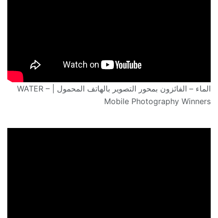
الماء – الفائزون بمحور التصوير بالهاتف المحمول | WATER –
Mobile Photography Winners