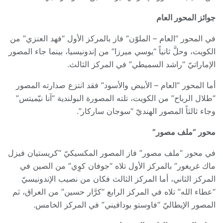
جوائز المحور العام
في المحور “العام – الملوّن” فاز بالمركز الأول “فهد العنزي” من
الكويت، وحلَّ ثانياً “يوسي ميرزا” من إندونيسيا، بينما جاء المصور
الإماراتيّ “راشد السميطي” في المركز الثالث.
أما المحور “العام – الأبيض والأسود” فقد انتزع صدارته المصور
“طلال الرباح” من الكويت، تلته المصورة البولندية “آنا نيّميتس”
وجاء ثالثاً المصور الهنديّ “سوجان ساركار”.
محور “ملف مصور”
في محور “ملف مصور” فاز المصور المكسيكيّ “كريستيان فيزل
ماك غريغور” بالمركز الأول تلاه “جوفان كوِي” من الصين في
المركز الثاني، أما المركز الثالث فكان من نصيب الإندونيسيّ
“عطاء الله” تلاه في المركز الرابع “كرَّار حسين” من العراق، ثم
المصور الإيطاليّ “فاوستو بودافيني” في المركز الخامس.