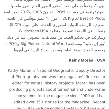
البرية”، وحَصَلَت على لقب “محرر الصور للعام” لفوز ملفاتها
الفوتوغرافية في مسابقة POYi لعاميّ 2006 و2017، ومسابقة
Best of Photo لعام 2011. “موران” عضو مؤسِّس في اللجنة
التنفيذية للرابطة الدولية لمصوري الحفاظ على البيئة (ILCP)،
وعَمِلَت في اللجنة التنفيذية لمنظمة Wildscreen USA
وشاركت في تحكيم العديد من مسابقات التصوير ، بما في ذلك
“بور إل بلانيتا” ومسابقة Big Picture Natural World وPOYi ،
ومصور الحياة البرية للعام، ومصور الحياة البرية في أوروبا.
Kathy Moran – USA
Kathy Moran is National Geographic Deputy Director
of Photography and was the magazine’s first senior
editor for natural history projects. Moran has been
producing projects about terrestrial and underwater
ecosystems for the magazine since 1990 and has
edited over 350 stories for the magazine. Recent
highlights include editing the May 2016 issue on