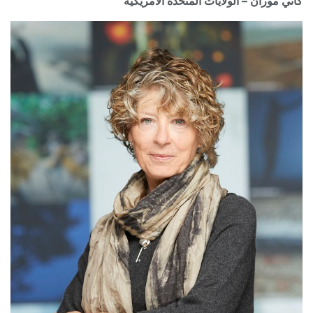
كاثي موران – الولايات المتحدة الأمريكية