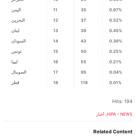
0.67%
35
11
اليمن
0.52%
37
12
البحرين
0.45%
39
13
لبنان
0.39%
43
14
السودان
0.25%
50
15
تونس
0.21%
55
16
ليبيا
0.04%
95
17
الصومال
0.01%
118
18
قطر
Hits: 194
C
HIPA - NEWS
,
أخبار
a
t
e
Related Content
g