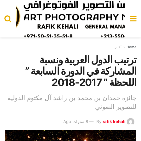
Home
أخبار
ترتيب الدول العربية ونسبة
المشاركة في الدورة السابعة ”
اللحظة ” 2017-2018
جائزة حمدان بن محمد بن راشد آل مكتوم الدولية
للتصوير الضوئي
rafik kehali
By
8 سنوات Ago