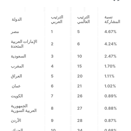
نسبة
الترتيب
الترتيب
الدولة
المشاركة
العالمي
العربي
4.67%
5
1
مصر
الإمارات العربية
2
6
4.24%
المتحدة
2.47%
10
3
السعودية
1.70%
15
4
المغرب
1.11%
20
5
العراق
1.02%
21
6
عمان
0.89%
26
7
الكويت
الجمهورية
8
27
0.88%
العربية السورية
0.87%
28
9
الأردن
0.68%
34
10
الجزائر