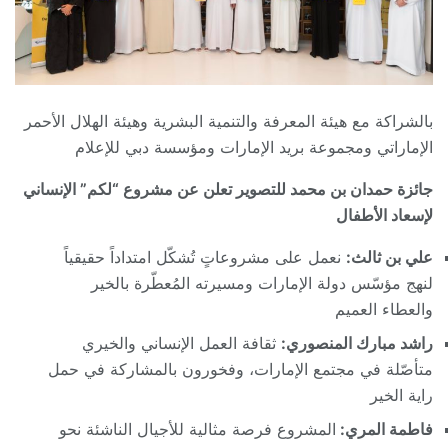
بالشراكة مع هيئة المعرفة والتنمية البشرية وهيئة الهلال الأحمر
الإماراتي ومجموعة بريد الإمارات ومؤسسة دبي للإعلام
جائزة حمدان بن محمد للتصوير تعلن عن مشروع “لكم” الإنساني
لإسعاد الأطفال
علي بن ثالث:
نعمل على مشروعاتٍ تُشكّل امتداداً حقيقياً
لنهج مؤسّس دولة الإمارات ومسيرته المُعطّرة بالخير
والعطاء العميم
راشد مبارك المنصوري:
ثقافة العمل الإنساني والخيري
متأصّلة في مجتمع الإمارات، وفخورون بالمشاركة في حمل
راية الخير
فاطمة المري:
المشروع فرصة مثالية للأجيال الناشئة نحو