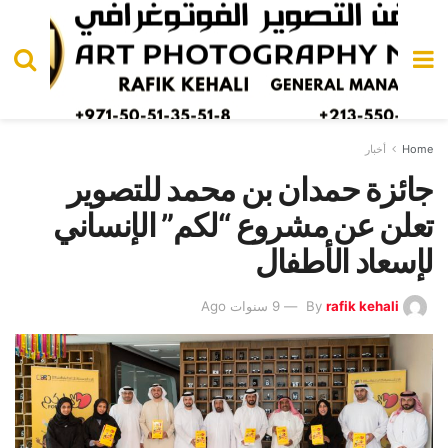
Home
أخبار
جائزة حمدان بن محمد للتصوير
تعلن عن مشروع “لكم” الإنساني
لإسعاد الأطفال
rafik kehali
By
9 سنوات Ago