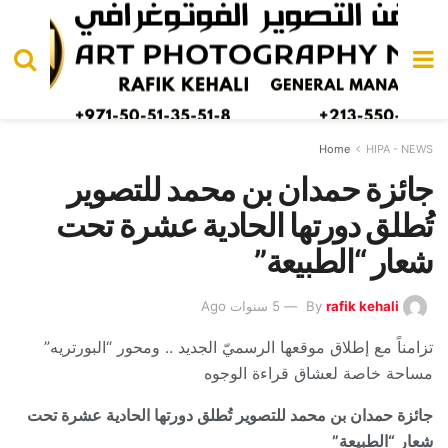
Home
HIPA - NEWS
جائزة حمدان بن محمد للتصوير
تُطلق دورتها الحادية عشرة تحت
شعار “الطبيعة”
rafik kehali
By
5 سنوات Ago
تزامناً مع إطلاق موقعها الرسميّ الجديد .. ومحور “البورتريه”
مساحة خاصة لعشاق قراءة الوجوه
جائزة حمدان بن محمد للتصوير تُطلق دورتها الحادية عشرة تحت
شعار “الطبيعة”