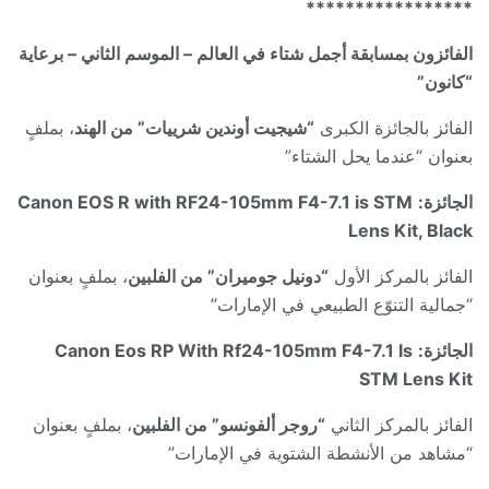
*****************
الفائزون بمسابقة أجمل شتاء في العالم – الموسم الثاني – برعاية
“كانون”
الفائز بالجائزة الكبرى
“شيجيت أوندين شرييات” من الهند
، بملفٍ
بعنوان “عندما يحل الشتاء”
الجائزة:
Canon EOS R with RF24-105mm F4-7.1 is STM
Lens Kit, Black
الفائز بالمركز الأول
“دونيل جوميران” من الفلبين
، بملفٍ بعنوان
“جمالية التنوّع الطبيعي في الإمارات”
الجائزة:
Canon Eos RP With Rf24-105mm F4-7.1 Is
STM Lens Kit
الفائز بالمركز الثاني
“روجر ألفونسو” من الفلبين
، بملفٍ بعنوان
“مشاهد من الأنشطة الشتوية في الإمارات”