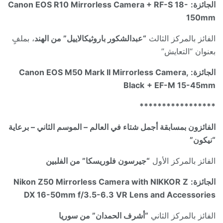
الجائزة:
Canon EOS R10 Mirrorless Camera + RF-S 18-
150mm
الفائز بالمركز الثالث
“عبدالشكور باروثيكالاييل” من الهند
، بملفٍ
بعنوان “التعايش”
الجائزة:
Canon EOS M50 Mark II Mirrorless Camera,
Black
+ EF-M 15-45mm
*****************
الفائزون بمسابقة أجمل شتاء في العالم – الموسم الثاني – برعاية
“نيكون”
الفائز بالمركز الأول
“جيرسون فلوريسكا” من الفلبين
الجائزة:
Nikon Z50 Mirrorless Camera with NIKKOR Z
DX 16-50mm f/3.5-6.3 VR Lens and Accessories
الفائز بالمركز الثاني
“أشرف الحمدان” من سوريا