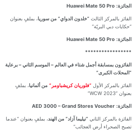
الجائزة:
Huawei Mate 50 Pro
الفائز بالمركز الثالث
“خلدون الدواي” من سوريا
، بملفٍ بعنوان
“حكايات دبي البريّة”
الجائزة:
Huawei Mate 50 Pro
*****************
الفائزون بمسابقة أجمل شتاء في العالم – الموسم الثاني – برعاية
“المحلات الكبرى”
الفائز بالمركز الأول
“فلوريان كريشباومر”
من ألمانيا
، بملفٍ
بعنوان “WCW 2023”
الجائزة:
AED 3000 – Grand Stores Voucher
الفائزة بالمركز الثاني
“نيليما آزاد” من الهند
، بملفٍ بعنوان “عندما
تصبح الصحراء أرض العجائب”