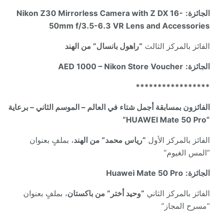
الجائزة:
Nikon Z30 Mirrorless Camera with Z DX 16-
50mm f/3.5-6.3 VR Lens and Accessories
الفائز بالمركز الثالث
“راهول بانسال” من الهند
الجائزة:
AED 1000 – Nikon Store Voucher
*****************
الفائزون بمسابقة أجمل شتاء في العالم – الموسم الثاني – برعاية
“
HUAWEI Mate 50 Pro
“
الفائز بالمركز الأول
“رياس محمد” من الهند
، بملفٍ بعنوان
“المس الغيوم”
الجائزة:
Huawei Mate 50 Pro
الفائز بالمركز الثاني
“وحيد أختر” من باكستان
، بملفٍ بعنوان
“مسرح المجاز”