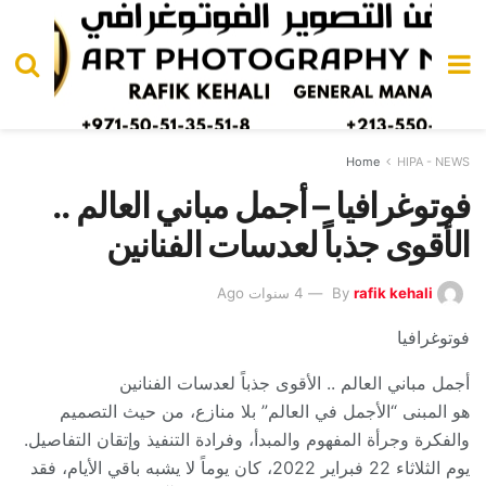
Home
HIPA - NEWS
فوتوغرافيا – أجمل مباني العالم ..
الأقوى جذباً لعدسات الفنانين
rafik kehali
By
4 سنوات Ago
فوتوغرافيا
أجمل مباني العالم .. الأقوى جذباً لعدسات الفنانين
هو المبنى “الأجمل في العالم” بلا منازع، من حيث التصميم
والفكرة وجرأة المفهوم والمبدأ، وفرادة التنفيذ وإتقان التفاصيل.
يوم الثلاثاء 22 فبراير 2022، كان يوماً لا يشبه باقي الأيام، فقد