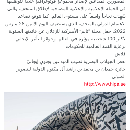
المصورين المبدعين لإصدار مجموعةٍ فوتوغرافيةٍ خلاّبة لتوظيفها
في الحملة الإعلامية والإعلانية المصاحبة لإطلاق المتحف، والتي
شَهِدَت نجاحاً واسعاً على مستوى العالم. كما نتوقع تصاعد
الاهتمام الدولي بالمتحف، الذي يستضيف اليوم الإثنين 28 مارس
2022، حفل مجلة “تايم” الأميركية للإعلان عن قائمتها السنوية
لأكثر 100 شخصية مؤثرة في العالم، وجوائز التأثير الإيجابي
برعاية القمة العالمية للحكومات.
فلاش
بعض الجواذب البصرية تصيب المبدعين بجنونٍ إيجابيّ
جائزة حمدان بن محمد بن راشد آل مكتوم الدولية للتصوير
الضوئي
http://www.hipa.ae