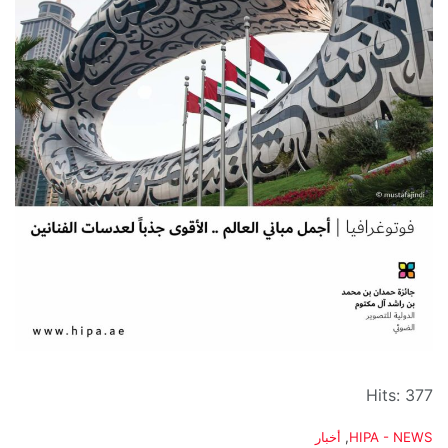
Hits: 377
C
HIPA - NEWS
,
أخبار