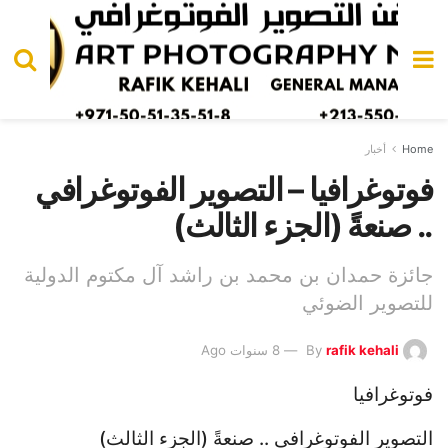
Home
أخبار
فوتوغرافيا – التصوير الفوتوغرافي
.. صنعةً (الجزء الثالث)
جائزة حمدان بن محمد بن راشد آل مكتوم الدولية
للتصوير الضوئي
rafik kehali
By
8 سنوات Ago
فوتوغرافيا
التصوير الفوتوغرافي .. صنعةً (الجزء الثالث)