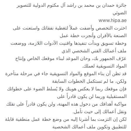
جائزة حمدان بن محمد بن راشد آل مكتوم الدولية للتصوير
الضوئي
www.hipa.ae
اخترت التخصص وأضفت عملاً لتغطية نفقاتك واستعنت على
الصنعة بالأقران وأنجزت خطة عمل
وخطة تسويق وبدأت تنفيذها واقنيت الأدوات اللازمة، ووضعت
ملف أعمالك الفني الشخصي الذي
عرّف الجمهور بك، وحان الموعد لبناء موقعك الخاص وإنتاج
المواد التسويقية لعملك.
قد تظن أن بناء الموقع والمواد التسويقية جاء في مرحلة متأخرة
ولكن، ما لم تستكمل الخطوات السابقة
فإن موقعك ربما لا يعكس هويتك ولا يُسلط الضوء على خطواتك
المستقبلية وربما لن يكون قادراً على
مواكبة أهدافك من دخول هذه المهنة، ولن يكون قادراً على نقلك
ونقل أعمالك إلى حيث تأمل.
لكن إن التزمت بما أشرنا إليه من وضع خطة عمل منطقية قابلة
للتطبيق وتكوين ملف أعمالك الشخصية