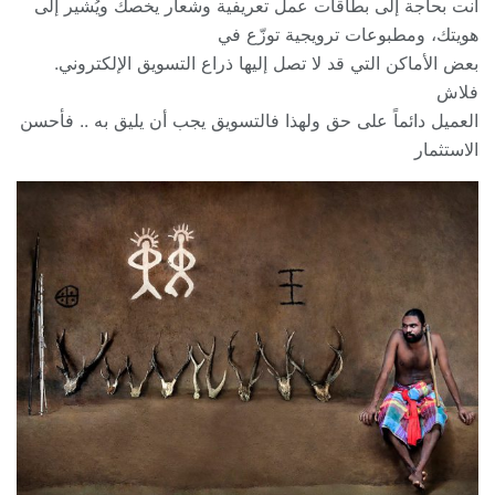
أنت بحاجة إلى بطاقات عمل تعريفية وشعار يخصك ويُشير إلى
هويتك، ومطبوعات ترويجية توزّع في
بعض الأماكن التي قد لا تصل إليها ذراع التسويق الإلكتروني.
فلاش
العميل دائماً على حق ولهذا فالتسويق يجب أن يليق به .. فأحسن
الاستثمار