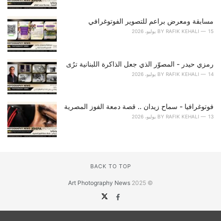
مسابقة ومعرض براعم للتصوير الفوتوغرافي
15 يوليو، 2026
RAFIK KEHALI
BY
رمزي حيدر - المصوّر الذي جعل الذاكرة اللبنانية ترُى
14 يوليو، 2026
RAFIK KEHALI
BY
فوتوغرافيا - سماح زيدان .. قصة دمعة الفوز المصرية
13 يوليو، 2026
RAFIK KEHALI
BY
BACK TO TOP
Art Photography News
© 2025