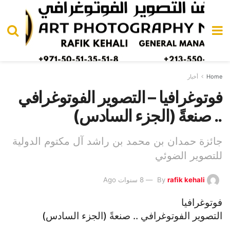
Home
أخبار
فوتوغرافيا – التصوير الفوتوغرافي
.. صنعةً (الجزء السادس)
جائزة حمدان بن محمد بن راشد آل مكتوم الدولية
للتصوير الضوئي
rafik kehali
By
8 سنوات Ago
فوتوغرافيا
التصوير الفوتوغرافي .. صنعةً (الجزء السادس)