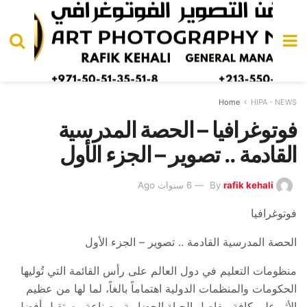
Home
HIPA - NEWS
فوتوغرافيا – الحصة المدرسية
القادمة .. تصوير – الجزء الأول
rafik kehali
By
6 سنوات Ago
فوتوغرافيا
الحصة المدرسية القادمة .. تصوير – الجزء الأول
منظومات التعليم في دول العالم على رأس القائمة التي تُوليها
الحكومات والمنظمات الدولية اهتماماً بالغاً، لما لها من عظيم
الأثر على كافة مفاصل الحياة الحضارية وصناعة مستقبلٍ أفضل،