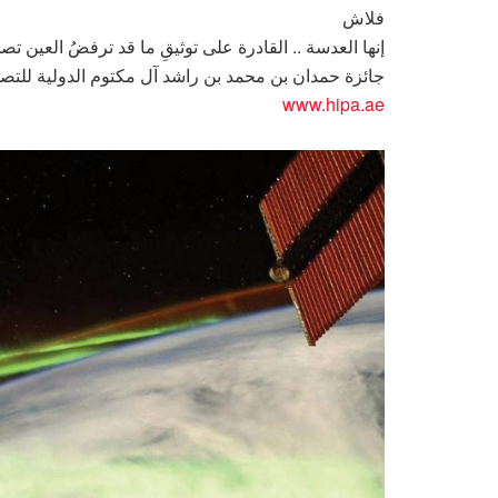
فلاش
إنها العدسة .. القادرة على توثيقِ ما قد ترفضُ العين تصد
جائزة حمدان بن محمد بن راشد آل مكتوم الدولية للتص
www.hipa.ae