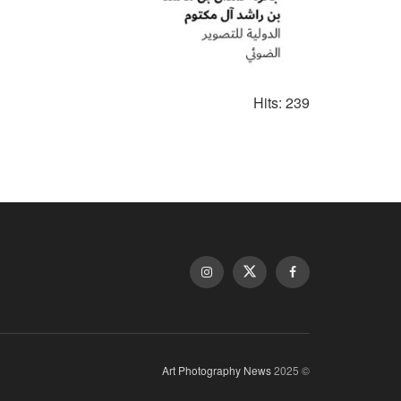
Hits: 239
Art Photography News
© 2025