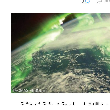
0
in
,
أخبار