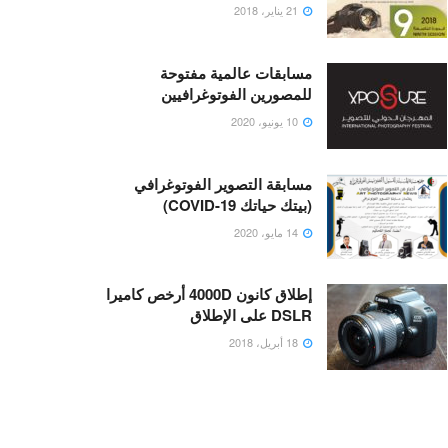
21 يناير، 2018
مسابقات عالمية مفتوحة
للمصورين الفوتوغرافيين
10 يونيو، 2020
مسابقة التصوير الفوتوغرافي
(بيتك حياتك COVID-19)
14 مايو، 2020
إطلاق كانون 4000D أرخص كاميرا
DSLR على الإطلاق
18 أبريل، 2018