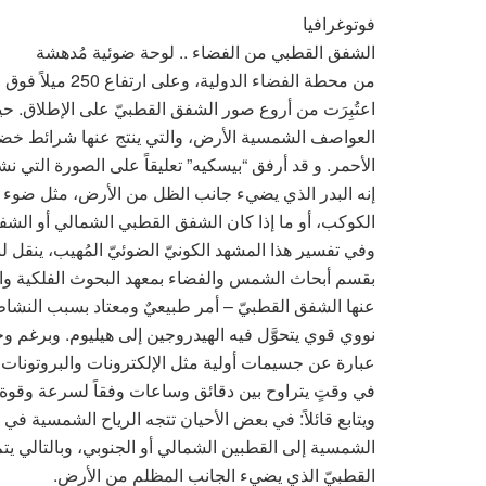
فوتوغرافيا
الشفق القطبي من الفضاء .. لوحة ضوئية مُدهشة
من محطة الفضاء ا
اعتُبِرَت من أروع صور الشفق القطبيّ على الإطلاق. حي
العواصف الشمسية الأرض، والتي ينتج عنها شرائط خضر
الأحمر. و قد أرفق “بيسكيه” تعليقاً على الصورة التي ن
إنه البدر الذي يضيء جانب الظل من الأرض، مثل ضوء الن
الكوكب، أو ما إذا كان الشفق القطبي الشمالي أو الشفق
وفي تفسير هذا المشهد الكونيّ الضوئيّ المُهيب، ينقل لن
بقسم أبحاث الشمس والفضاء بمعهد البحوث الفلكية وال
عنها الشفق القطبيّ – أمر طبيعيٌ ومعتاد بسبب النشا
نووي قوي يتحوَّل فيه الهيدروجين إلى هيليوم. وبرغم و
عبارة عن جسيمات أولية مثل الإلكترونات والبروتونات،
في وقتٍ يتراوح بين دقائق وساعات وفقاً لسرعة وقوة 
ويتابع قائلاً: في بعض الأحيان تتجه الرياح الشمسية في ات
الشمسية إلى القطبين الشمالي أو الجنوبي، وبالتالي 
القطبيّ الذي يضيء الجانب المظلم من الأرض.