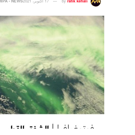
rafik kehali
by
17 أكتوبر، 2021
HIPA - NEWS