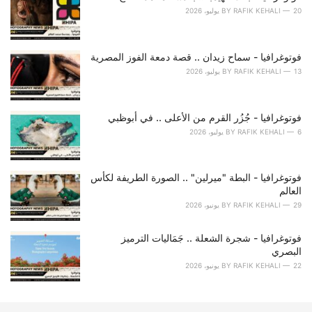
r
20 يوليو، 2026
RAFIK KEHALI
BY
i
e
s
فوتوغرافيا - سماح زيدان .. قصة دمعة الفوز المصرية
:
13 يوليو، 2026
RAFIK KEHALI
BY
فوتوغرافيا - جُزُر القرم من الأعلى .. في أبوظبي
6 يوليو، 2026
RAFIK KEHALI
BY
فوتوغرافيا - البطة "ميرلين" .. الصورة الطريفة لكأس
العالم
29 يونيو، 2026
RAFIK KEHALI
BY
فوتوغرافيا - شجرة الشعلة .. جَمَاليات الترميز
البصري
22 يونيو، 2026
RAFIK KEHALI
BY