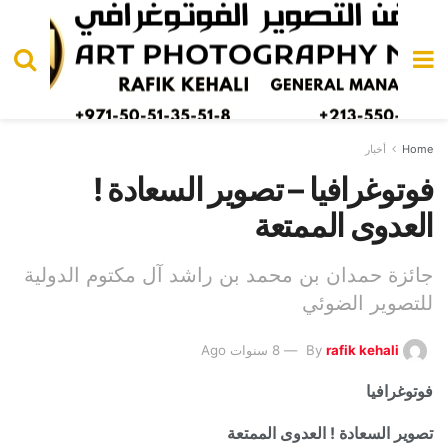
Home
أخبار
فوتوغرافيا – تصوير السعادة !
العدوى الممتعة
جائزة حمدان بن محمد بن راشد آل مكتوم الدولية
للتصوير الضوئي
rafik kehali
By
8 سنوات Ago
فوتوغرافيا
تصوير السعادة ! العدوى الممتعة