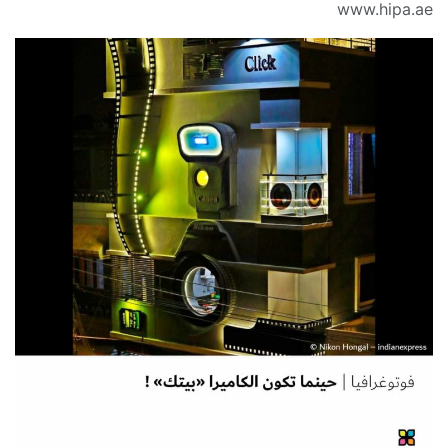
www.hipa.ae