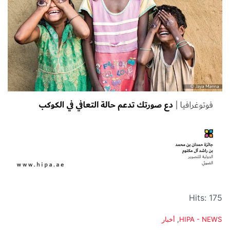
Hits: 175
C
HIPA - NEWS
,
أخبار
a