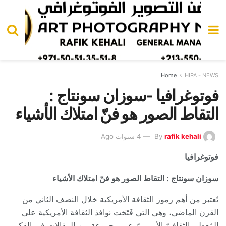
Home
HIPA - NEWS
فوتوغرافيا -سوزان سونتاج :
التقاط الصور هو فنّ امتلاك الأشياء
rafik kehali
By
4 سنوات Ago
فوتوغرافيا
سوزان سونتاج : التقاط الصور هو فنّ امتلاك الأشياء
تُعتبر من أهم رموز الثقافة الأمريكية خلال النصف الثاني من
القرن الماضي، وهي التي فَتَحَت نوافذ الثقافة الأمريكية على
المُعطى الثقافيّ الأوروبيّ عبر مجموعةٍ من المقالات في الفكر