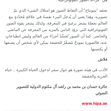
تعتقد “سونتاج” أن التقاط الصور هو امتلاك الشيء الذي تمّ
تصويره، وهذا يعني أن يُدخل المرء نفسهُ في علاقةٍ مُحدّدةٍ مع
العالم تجعلهُ يشعر برغبةٍ في المعرفة، ولذلك يشعر بقوة الصور
الفوتوغرافية التي تزوّد الناس بالمزيد من المعرفة عن الماضي
والحاضر، كما أن الصور تُجسِّدُ أجزاءَ من العالم وليس انطباعاتٍ
عنه، فالصورة نموذجٌ مُصغّرٌ للحقيقة يمكن لأي شخص أن يصنعها
أو يكتسبها.
فلاش
الأدب في هيئة صورة هو جواز سفر لدخول الحياة الكبيرة .. حياة
الحرية والحقيقة
جائزة حمدان بن محمد بن راشد آل مكتوم الدولية للتصوير
الضوئي
www.hipa.ae