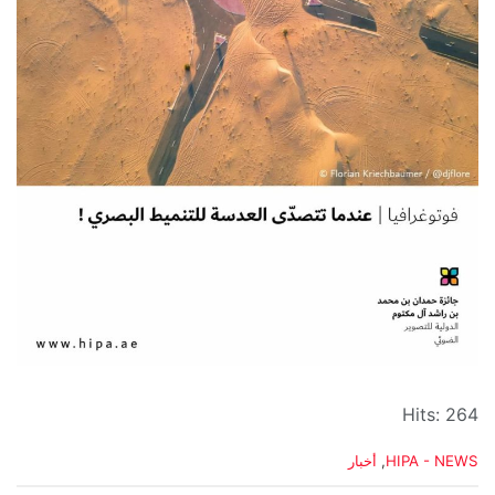
Hits: 264
C
HIPA - NEWS
,
أخبار
a