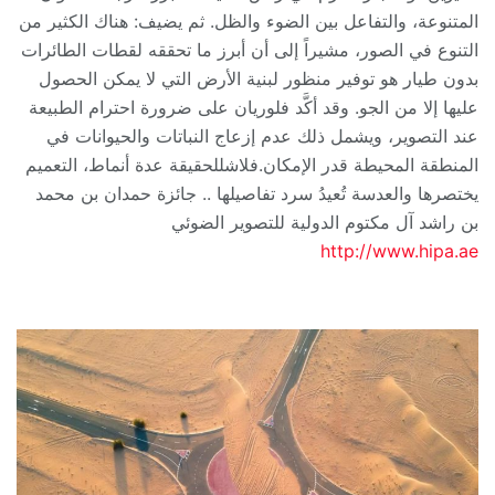
المتنوعة، والتفاعل بين الضوء والظل. ثم يضيف: هناك الكثير من
التنوع في الصور، مشيراً إلى أن أبرز ما تحققه لقطات الطائرات
بدون طيار هو توفير منظور لبنية الأرض التي لا يمكن الحصول
عليها إلا من الجو. وقد أكَّد فلوريان على ضرورة احترام الطبيعة
عند التصوير، ويشمل ذلك عدم إزعاج النباتات والحيوانات في
المنطقة المحيطة قدر الإمكان.فلاشللحقيقة عدة أنماط، التعميم
يختصرها والعدسة تُعيدُ سرد تفاصيلها .. جائزة حمدان بن محمد
بن راشد آل مكتوم الدولية للتصوير الضوئي
http://www.hipa.ae