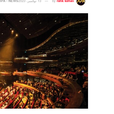
rafik kehali
by
13 نوفمبر، 2023
IPA - NEWS