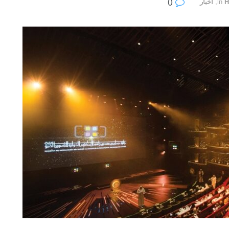
0
H
in
,
أخبار