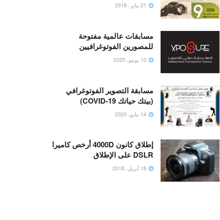
21 يناير، 2018
مسابقات عالمية مفتوحة
للمصورين الفوتوغرافيين
10 يونيو، 2020
مسابقة التصوير الفوتوغرافي
(بيتك حياتك COVID-19)
14 مايو، 2020
إطلاق كانون 4000D أرخص كاميرا
DSLR على الإطلاق
18 أبريل، 2018