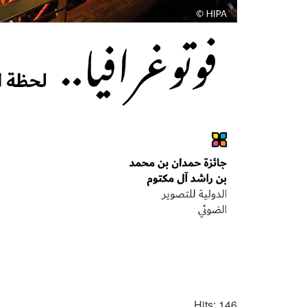
Hits: 146