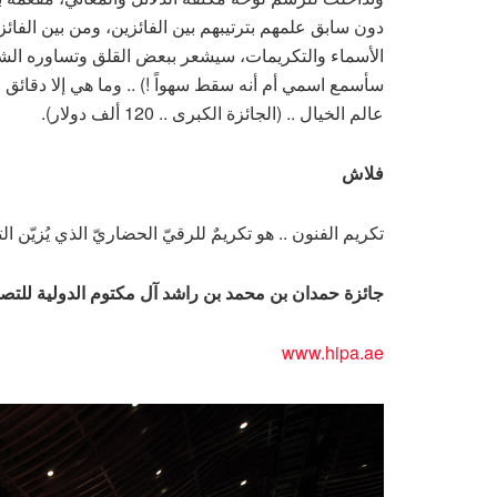
دون سابق علمهم بترتيبهم بين الفائزين، ومن بين الفائز
الأسماء والتكريمات، سيشعر ببعض القلق وتساوره الش
سأسمع اسمي أم أنه سقط سهواً !) .. وما هي إلا دقائق
عالم الخيال .. (الجائزة الكبرى .. 120 ألف دولار).
فلاش
تكريم الفنون .. هو تكريمٌ للرقيّ الحضاريّ الذي يُزيّن ا
جائزة حمدان بن محمد بن راشد آل مكتوم الدولية للتص
www.hipa.ae