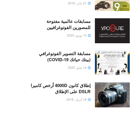
21 يناير، 2018
مسابقات عالمية مفتوحة
للمصورين الفوتوغرافيين
10 يونيو، 2020
مسابقة التصوير الفوتوغرافي
(بيتك حياتك COVID-19)
14 مايو، 2020
إطلاق كانون 4000D أرخص كاميرا
DSLR على الإطلاق
18 أبريل، 2018