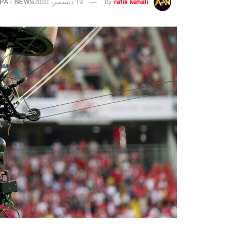
rafik kehali
by
19 ديسمبر، 2022
IPA - NEWS