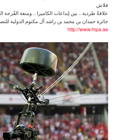
فلاش
علاقةٌ طردية .. بين إبداعات الكاميرا .. ومتعة الفُرجة ال
جائزة حمدان بن محمد بن راشد آل مكتوم الدولية للتص
http://www.hipa.ae