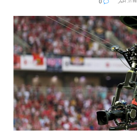
0
H
in
,
أخبار