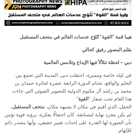
هيبا قمة “القوة” تُتَوّج عدسات العالم في متحف المستقبل
بقلم المصور رفيق كحالي
دبي – لحظة تتلألأ فيها الإبداع وتلامس العالمية
في ليلة خاصة ومميزة، احتفلت دبي، المدينة التي تجمع بين
الحلم والواقع، بختام الدورة الرابعة عشرة لجائزة حمدان بن
محمد بن راشد آل مكتوم الدولية للتصوير الضوئي التي جاءت
هذا العام تحت شعار “
القوة
”
الحفل، الذي أقيم في مكان لا يشبهه مكان،
متحف المستقبل
،
لم يكن مجرد نهاية لمسابقة. كان احتفالًا بفكرة، برؤية قوية تؤمن
بأن الصورة لها القدرة على إحداث تغيير حقيقي، وأنها مصدر دائم
للإلهام.