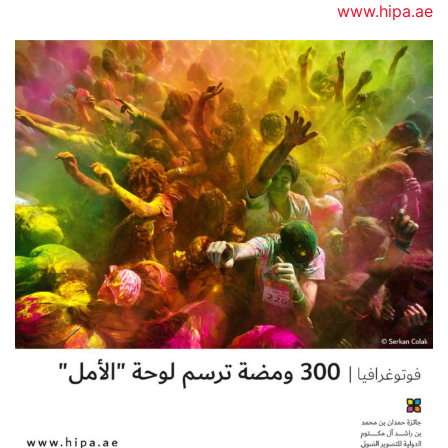
www.hipa.ae