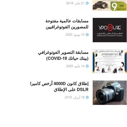
21 يناير، 2018
مسابقات عالمية مفتوحة
للمصورين الفوتوغرافيين
10 يونيو، 2020
مسابقة التصوير الفوتوغرافي
(بيتك حياتك COVID-19)
14 مايو، 2020
إطلاق كانون 4000D أرخص كاميرا
DSLR على الإطلاق
18 أبريل، 2018