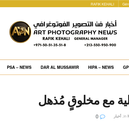
RAFIK KEHALI
Gén
PSA – NEWS
DAR AL MUSSAWIR
HIPA – NEWS
GP
لية مع مخلوقٍ مُذهل
0
in
,
أخبار