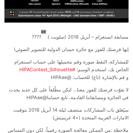
مسابقة انستغرام – أبريل 2018 (سلويت )
????
إنها فرصتك للفوز مع جائزة حمدان الدولية للتصوير الضوئي!
للمشاركة، التقط صورة وقم بتحميلها على حساب انستغرام
الخاص بك، استخدم الوسم:‏
#
HIPAContest_Silhouette
و قم بالإشارة (تاغ) للحساب: ‏@HIPAae
لا تفوّت فرصتك للفوز معنا… لتكن مطّلعاً على كل جديد يحدث
في الجائزة ومسابقاتنا القادمة، تابع حسابنا@HIPAae
سيُغلق باب المشاركات منتصف ليلة 14 أبريل 2018 بتوقيت
الامارات العربية المتحدة (+4 غرينيتش)
ملاحظة :من الممكن معالجة الصورة رقمياً، لكن دون المساس