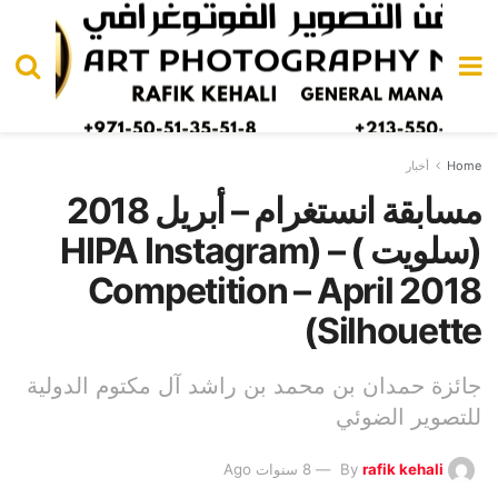
Home
أخبار
مسابقة انستغرام – أبريل 2018
(سلويت ) – (HIPA Instagram
Competition – April 2018
(Silhouette
جائزة حمدان بن محمد بن راشد آل مكتوم الدولية
للتصوير الضوئي
rafik kehali
By
8 سنوات Ago