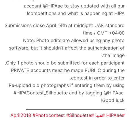
account @HIPAae to stay updated with all our
competitions and what is happening at HIPA!
Submissions close April 14th at midnight UAE standard
time / GMT +04:00
Note: Photo edits are allowed using any photo
software, but it shouldn’t affect the authentication of
the image.
Only 1 photo should be submitted for each participant.
PRIVATE accounts must be made PUBLIC during the
contest in order to enter.
Re-upload old photographs if entering them by using
#HIPAContest_Silhouette and by tagging @HIPAae.
Good luck!
_________________________________________________
#
HIPAae
#
هيبا
#
Silhouette
#
Photocontest
#
April2018