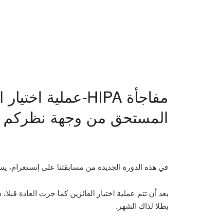
مفاجأة HIPA-عملية ا
المستحق من وجهة نظركم لي
في هذه الدورة الجديدة من مسابقتنا على إنستغرام، ي
بعد أن تتم عملية اختيار الفائزين كما جرت العادة قبل
بطلا لذاك الشهر.