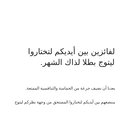
ختيار الفائزين بين أيديكم لتختاروا
توج بطلا لذاك الشهر.
سعدنا أن نضيف جرعة من الحماسة والتنافسية الممتعة.
ا، سنضعهم بين أيديكم لتختاروا المستحق من وجهة نظركم ليتوج