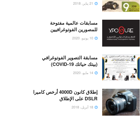
21 يناير، 2018
مسابقات عالمية مفتوحة
للمصورين الفوتوغرافيين
10 يونيو، 2020
مسابقة التصوير الفوتوغرافي
(بيتك حياتك COVID-19)
14 مايو، 2020
إطلاق كانون 4000D أرخص كاميرا
DSLR على الإطلاق
18 أبريل، 2018