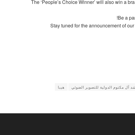
The ‘People’s Choice Winner’ will also win a br
Be a par
Stay tuned for the announcement of ou
د آل مكتوم الدولية للتصوير الضوئي
هيبا