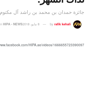
جائزة حمدان بن محمد بن راشد آل مكتوم ا
rafik kehali
by
8 مايو، 2018
HIPA - NEWS
in
/www.facebook.com/HIPA.ae/videos/1666655723390097/