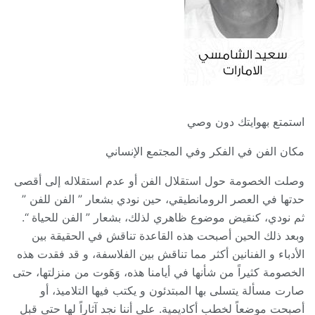
استمتع بهوايتك دون وصي
مكان الفن في الفكر وفي المجتمع الإنساني
وصلت الخصومة حول استقلال الفن أو عدم استقلاله إلى أقصى
حدتها في العصر الرومانطيقي، حين نودي بشعار ” الفن للفن ”
ثم نودي، كنقيض موضوع ظاهري لذلك، بشعار ” الفن للحياة “.
وبعد ذلك الحين أصبحت هذه القاعدة تناقش في الحقيقة بين
الأدباء و الفنانين أكثر مما تناقش بين الفلاسفة، و قد فقدت هذه
الخصومة كثيراً من شأنها في أيامنا هذه، وَهَوت من منزلتها، حتى
صارت مسألة يتسلى بها المبتدئون و يكتب فيها التلاميذ، أو
أصبحت موضعاً ل
خطب أكاديمية. على أننا نجد آثاراً لها حتى قبل