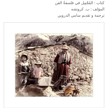
كتاب : المُجْمِل في فلسفةُ الفن
المؤلف : ب. كروتشه
ترجمة و تقديم سامي الدروبي