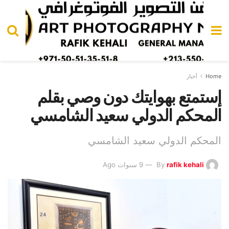
Home
أخبار
إستمتع بهوايتك دون وصي بقلم
المحكم الدولي سعيد الشامسي
المحكم الدولي سعيد الشامسي
rafik kehali
By
9 سنوات Ago