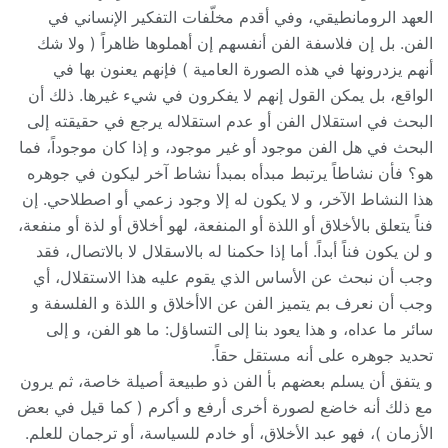
العهد الرومانطيقي، وفي أقدم مخلّفات التفكير الإنساني في
الفن. بل إن فلاسفة الفن أنفسهم إن أهملوها ظاهراً ( ولا شك
أنهم يزدرونها في هذه الصورة العامية ) فإنهم يعنون بها في
الواقع، بل يمكن القول إنهم لا يفكرون في شيء غيرها. ذلك أن
البحث في استقلال الفن أو عدم استقلاله يرجع في حقيقته إلى
البحث في هل الفن موجود أو غير موجود، و إذا كان موجوداً، فما
هو؟ فأن نشاطاً يرتبط مبدأه بمبدأ نشاط آخر ليكون في جوهره
هذا النشاط الآخر، و لا يكون له إلا وجود زعمي أو اصطلاحي. إن
فناً يتعلق بالأخلاق أو اللذة أو المنفعة، لهو أخلاق أو لذة أو منفعة،
و لن يكون فناً أبداً. أما إذا حكمنا له بالاسقلال لا بالاتصال، فقد
وجب أن نبحث عن الأساس الذي يقوم عليه هذا الاستقلال، أي
وجب أن نعرف بم يتميز الفن عن الاأخلاق و اللذة و الفلسفة و
سائر ما عداه، و هذا يعود بنا إلى التساؤل: ما هو الفن، و إلى
تحديد جوهره على أنه مستقل حقاً.
و يتفق أن يسلم بعضهم بأ الفن ذو طبيعة أصيلة خاصة، ثم يرون
مع ذلك أنه خاضع لصورة أخرى أرفع و أكرم ( كما قيل في بعض
الأزمان )، فهو عبد الأخلاق، أو خادم للسياسة، أو ترجمان للعلم.