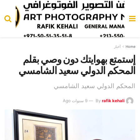
Home
أخبار
إستمتع بهوايتك دون وصي بقلم
المحكم الدولي سعيد الشامسي
المحكم الدولي سعيد الشامسي
rafik kehali
By
9 سنوات Ago