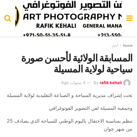
Home
أخبار
المسابقة الولائية لأحسن صورة
سياحية لولاية المسيلة
rafik kehali
By
4 سنوات Ago
تحت إشراف مديرية السياحة و الصناعة التقليدية لولاية المسيلة
وجمعية المسيلة لفن التصوير الفوتوغرافي
تنظم بمناسبة الاحتفال باليوم الوطني للسياحة الذي يصادف 25
من شهر جوان