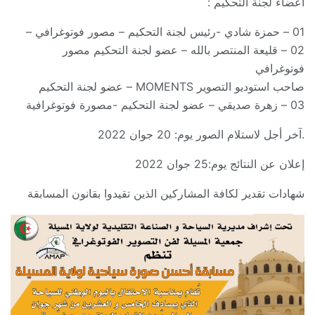
أعضاء لجنة التحكيم :
01 – حمزة شادي -رئيس لجنة التحكيم – مصور فوتوغرافي –
02 – قليعة المنتصر بالله – عضو لجنة التحكيم مصور
فوتوغرافي
صاحب استوديو التصوير MOMENTS – عضو لجنة التحكيم
03 – زهرة صديقي – عضو لجنة التحكيم -مصورة فوتوغرافية
.آخر أجل لاستلام الصور يوم: 20 جوان 2022
إعلان عن النتائج يوم:25 جوان 2022
شهادات تقدير لكافة المشاركين الذين تقيدوا بقانون المسابقة