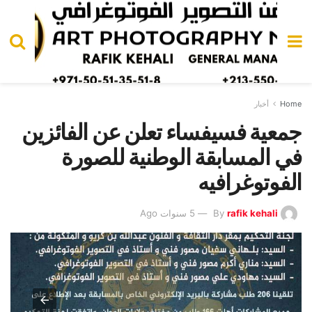
Home
أخبار
جمعية فسيفساء تعلن عن الفائزين
في المسابقة الوطنية للصورة
الفوتوغرافيه
rafik kehali
By
5 سنوات Ago