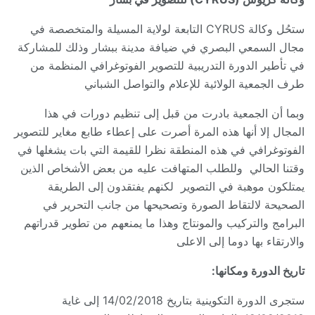
ستحُل وكالة CYRUS التابعة لولاية المسيلة والمتخصصة في
مجال السمعي البصري في ضيافة مدينة ببشار وذلك للمشاركة
في تأطير الدورة التدريبية للتصوير الفوتوغرافي المنظمة من
طرف الجمعية الولائية للإعلام والتواصل الشباني
وبما أن الجمعية بادرت من قبل إلى تنظيم دورات في هذا
المجال إلا أنها هذه المرة أصرت على إعطاء طابع مغاير للتصوير
الفوتوغرافي في هذه المنطقة نظرا للقيمة التي بات يشغلها في
وقتنا الحالي وللطلب المتهافت عليه من بعض الأشخاص الذين
يمتلكون موهبة في التصوير لكنهم يفتقدون إلى الطريقة
الصحيحة لالتقاط الصورة وتصحيحها من جانب التحرير في
البرامج والتركيب والمونتاج وهذا ما يمنعهم من تطوير قدراتهم
والارتقاء بها دوما إلى الاعلى
تاريخ الدورة ومكانها:
ستجرى الدورة التكوينية بتاريخ 14/02/2018 إلى غاية