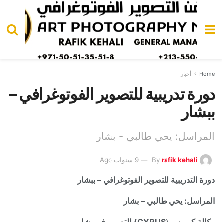
Home
أخبار
دورة تدريبية للتصوير الفوتوغرافي –
ببشار
المراسل: يحي طالبي - بشار
rafik kehali
By
9 سنوات Ago
دورة التدريبية للتصوير الفوتوغرافي – ببشار
المراسل: يحي طالبي – بشار
وكالة كريوس (
CYRUS
) للتصوير في بشار