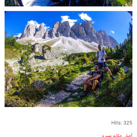
Hits: 325
C
أخبار
,
حكاية صورة